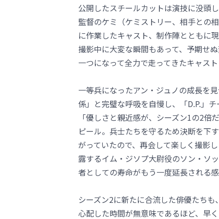
公開したスチールカットは演技に没頭し
監督のケミ（ケミストリー、相手との相
に作業したキャスト、制作陣とともに現
撮影中に大変な瞬間もあって、予期せぬ
一つになって全力で走ってきたキャスト
一等兵になったアン・ジュノの成長を見
係」と完璧な呼吸を自慢し、「D.P.
「優しさと親近感が、シーズン1の2倍
ピール。兵士たちを守るため決断を下す
がっていたので、再会して楽しく撮影し
露するイム・ジソプ大尉役のソン・ソッ
者としての寿命がもう一度延長される感
シーズン2に新たに合流した俳優たちも
心配した時間が無意味であるほど、早く