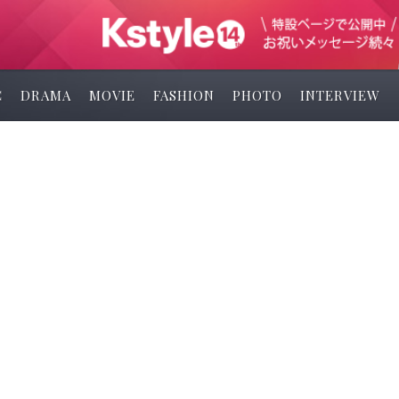
C
DRAMA
MOVIE
FASHION
PHOTO
INTERVIEW