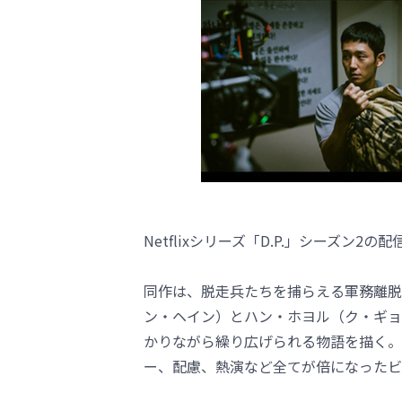
Netflixシリーズ「D.P.」シーズン
同作は、脱走兵たちを捕らえる軍務離脱逮捕組「
ン・ヘイン）とハン・ホヨル（ク・ギョ
かりながら繰り広げられる物語を描く。Ne
ー、配慮、熱演など全てが倍になったビ