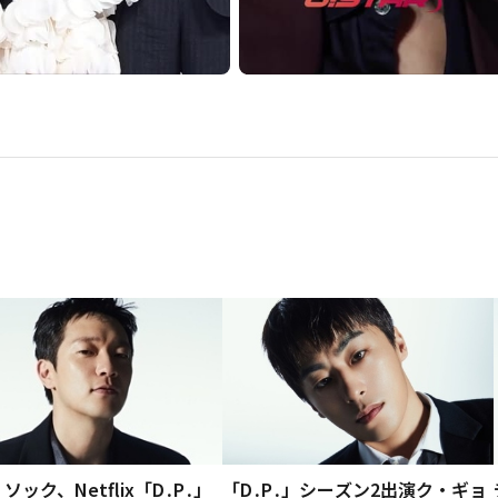
「D․P․」シーズン2出演ク・ギョ
ソック、Netflix「D․P․」