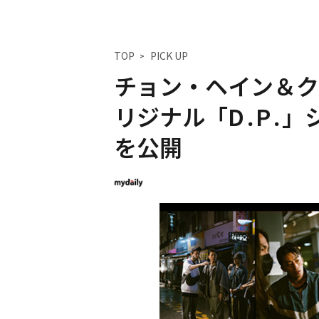
TOP
PICK UP
チョン・ヘイン＆ク・
リジナル「D․P․
を公開