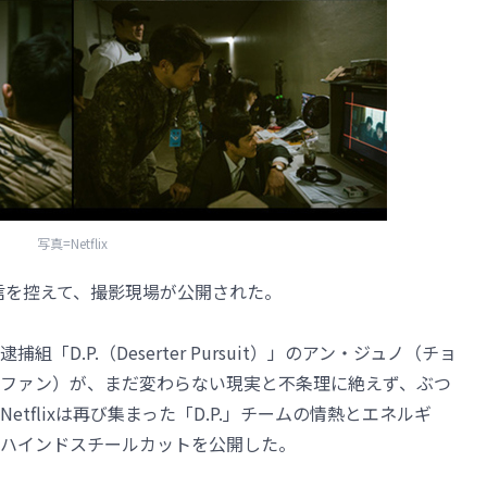
写真=Netflix
2の配信を控えて、撮影現場が公開された。
D.P.（Deserter Pursuit）」のアン・ジュノ（チョ
ファン）が、まだ変わらない現実と不条理に絶えず、ぶつ
tflixは再び集まった「D.P.」チームの情熱とエネルギ
ハインドスチールカットを公開した。