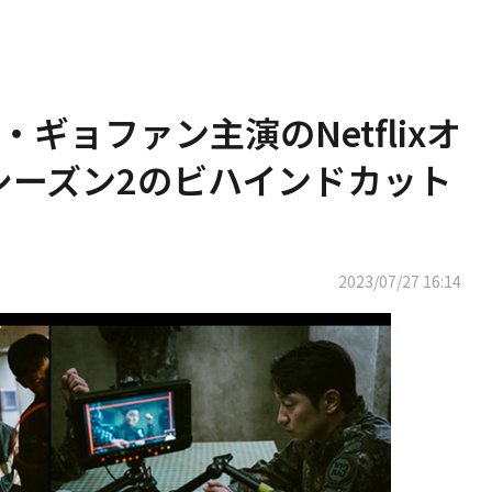
ギョファン主演のNetflixオ
」シーズン2のビハインドカット
2023/07/27 16:14