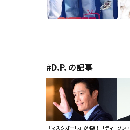
#
D.P.
の記事
「マスクガール」が4冠！「ディ
ソン・