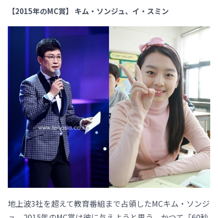
【2015年のMC賞】 キム・ソンジュ、イ・スミン
地上波3社を超えて教育番組まで占領したMCキム・ソンジ
ュ。2015年のMC賞は彼に与えようと思う。かつて「60秒