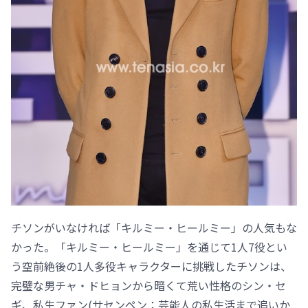
チソンがいなければ「キルミー・ヒールミー」の人気もな
かった。「キルミー・ヒールミー」を通じて1人7役とい
う空前絶後の1人多役キャラクターに挑戦したチソンは、
完璧な男チャ・ドヒョンから暗くて荒い性格のシン・セ
ギ、私生ファン(サセンペン：芸能人の私生活まで追いか