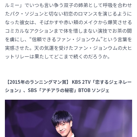
ルミー」でいつも言い争う双子の姉弟として呼吸を合わせ
たパク・ソジュンと切ない初恋のロマンスを演じるように
なった彼女は、そばかすや赤い頬のメイクから爆笑させる
コミカルなアクションまで体を惜しまない演技でお茶の間
を虜にし、“信頼できるファン・ジョンウム”という言葉を
実感させた。天の気運を受けたファン・ジョンウムの大ヒ
ットリレーは果たしてどこまで続くのだろうか。
【2015年のランニングマン賞】 KBS 2TV「恋するジェネレー
ション」、SBS「アチアラの秘密」BTOB ソンジェ