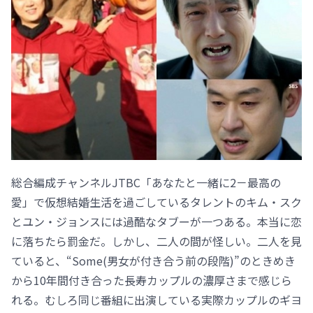
総合編成チャンネルJTBC「あなたと一緒に2－最高の
愛」で仮想結婚生活を過ごしているタレントのキム・スク
とユン・ジョンスには過酷なタブーが一つある。本当に恋
に落ちたら罰金だ。しかし、二人の間が怪しい。二人を見
ていると、“Some(男女が付き合う前の段階)”のときめき
から10年間付き合った長寿カップルの濃厚さまで感じら
れる。むしろ同じ番組に出演している実際カップルのギヨ