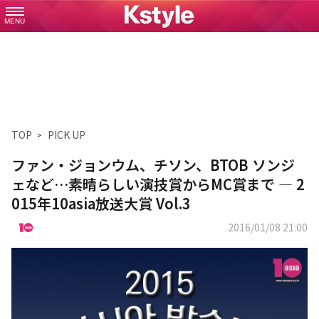
MENU
TOP
PICK UP
ファン・ジョンウム、チソン、BTOB ソンジ
ェなど…素晴らしい演技賞からMC賞まで ― 2
015年10asia放送大賞 Vol.3
2016/01/08 21:00