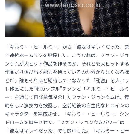
「キルミー・ヒールミー」から「彼女はキレイだった」ま
で連続ホームランを記録した。こうなれば、ファン・ジョ
ンウムが大ヒット作品を作るのか、それとも大ヒットする
作品だけ選び出す能力を持っているのか分からなくなるほ
どだ。誰もそれほど期待していなかった「秘密」を大ヒッ
ト作品にした“名カップル”チソンと「キルミー・ヒールミ
ー」を通じて再び意気投合したファン・ジョンウムは、素
晴らしい演技力を披露し、空前絶後の自主的なヒロインの
キャラクターを完成させ、「キルミー・ヒールミー」シン
ドロームを誕生させた。“ファン・ジョンウムパワー”は
「彼女はキレイだった」でも的中した。「キルミー・ヒー