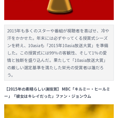
2015年も多くのスターや番組が視聴者を喜ばせ、冷や
汗をかかせた。年末には必ずやってくる授賞式シーズ
ンを終え、10asiaも「2015年10asia放送大賞」を準備
した。この授賞式には99％の客観性、そして1％の愛
情と独断を盛り込んだ。果たして「10asia放送大賞」
の厳しい選定基準を満たした栄光の受賞者は誰だろ
う。
【2015年の素晴らしい演技賞】 MBC「キルミー・ヒールミ
ー」「彼女はキレイだった」ファン・ジョンウム