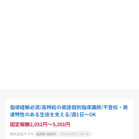
指導経験必須/高時給の英語個別指導講師/不登校・発
達特性のある生徒を支える/週1日～OK
固定報酬2,051円～5,201円
株式会社キズキ
福岡県 福岡市
アルバイト・パート