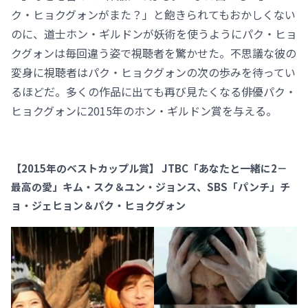
ク・ヒョクグォンがまた？」と飽きられてもおかしくない
のに、道士ホン・ギルドンが妖術を使うようにパク・ヒョ
クグォンは毎回違う姿で視聴者を驚かせた。不思議な彼の
変身に視聴者はパク・ヒョクグォンの次の歩みを待ってい
るほどだ。多くの作品に出ても再び見たくなる俳優パク・
ヒョクグォンに2015年のホン・ギルドン賞を与える。
【2015年のベストカップル賞】 JTBC「あなたと一緒に2－
最高の愛」キム・スク＆ユン・ジョンス、SBS「パンチ」チ
ョ・ジェヒョン＆パク・ヒョクグォン