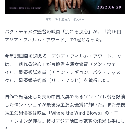
写真=「別れる決心」ポスター
パク・チャヌク監督の映画「別れる決心」が、「第16回
アジア・フィルム・アワード」で3冠となった。
今年16回目を迎える「アジア・フィルム・アワード」で
は、「別れる決心」が最優秀主演女優賞（タン・ウェ
イ）、最優秀脚本賞（チョン・ソギョン、パク・チャヌ
ク）、最優秀美術賞（リュ・ソンヒ）を獲得した。
同作で転落死した夫の中国人妻であるソン・ソレ役を好演
したタン・ウェイが最優秀主演女優賞に輝いた。また最優
秀主演男優賞は映画「Where the Wind Blows」のトニ
ー・レオンが獲得。彼はアジア映画貢献賞の栄光も手にし
た。