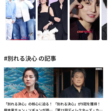
#
別れる決心
の記事
「別れる決心」が5冠を獲得！
「別れる決心」の核心に迫る！
「第21回ディレクターズ・カッ
脚本家チョン・ソギョンが語る