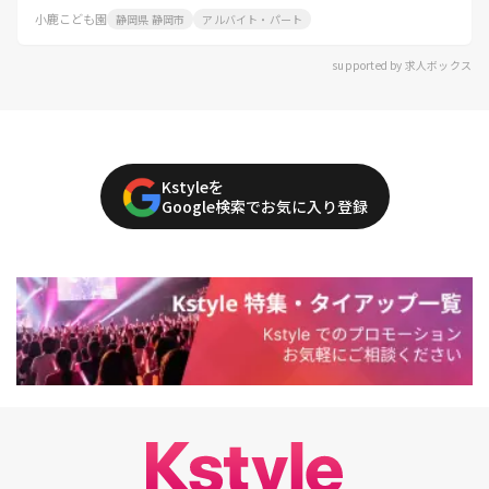
小鹿こども園
静岡県 静岡市
アルバイト・パート
supported by 求人ボックス
Kstyleを
Google検索でお気に入り登録