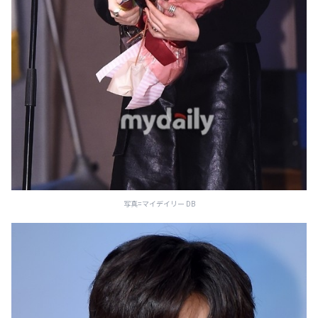
写真=マイデイリー DB