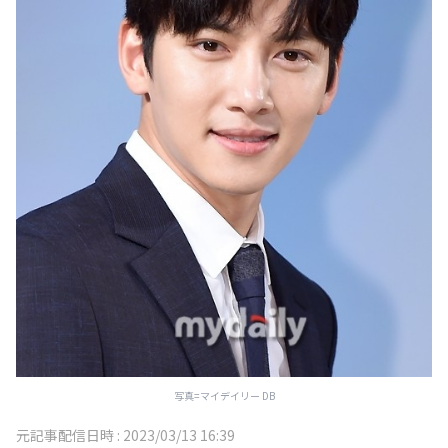
写真=マイデイリー DB
元記事配信日時 :
2023/03/13 16:39