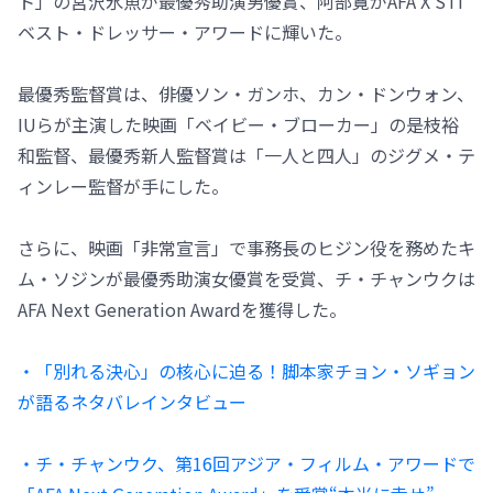
ト」の宮沢氷魚が最優秀助演男優賞、阿部寛がAFA X STI
ベスト・ドレッサー・アワードに輝いた。
最優秀監督賞は、俳優ソン・ガンホ、カン・ドンウォン、
IUらが主演した映画「ベイビー・ブローカー」の是枝裕
和監督、最優秀新人監督賞は「一人と四人」のジグメ・テ
ィンレー監督が手にした。
さらに、映画「非常宣言」で事務長のヒジン役を務めたキ
ム・ソジンが最優秀助演女優賞を受賞、チ・チャンウクは
AFA Next Generation Awardを獲得した。
・「別れる決心」の核心に迫る！脚本家チョン・ソギョン
が語るネタバレインタビュー
・チ・チャンウク、第16回アジア・フィルム・アワードで