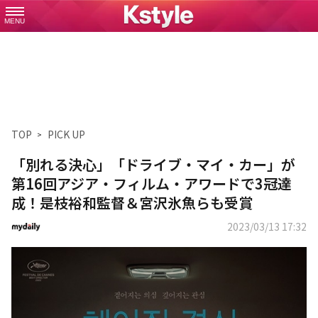
MENU
TOP
PICK UP
「別れる決心」「ドライブ・マイ・カー」が
第16回アジア・フィルム・アワードで3冠達
成！是枝裕和監督＆宮沢氷魚らも受賞
2023/03/13 17:32