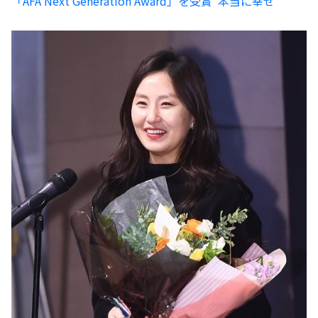
「AFA Next Generation Award」を受賞“本当に幸せ”