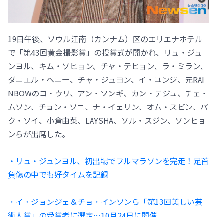
19日午後、ソウル江南（カンナム）区のエリエナホテル
で「第43回黄金撮影賞」の授賞式が開かれ、リュ・ジュ
ンヨル、キム・ソヒョン、チャ・テヒョン、ラ・ミラン、
ダニエル・ヘニー、チャ・ジュヨン、イ・ユンジ、元RAI
NBOWのコ・ウリ、アン・ソンギ、カン・テジュ、チェ・
ムソン、チョン・ソニ、ナ・イェリン、オム・スビン、パ
ク・ソイ、小倉由菜、LAYSHA、ソル・スジン、ソンヒョ
ンらが出席した。
・リュ・ジュンヨル、初出場でフルマラソンを完走！足首
負傷の中でも好タイムを記録
・イ・ジョンジェ＆チョ・インソンら「第13回美しい芸
術人賞」の受賞者に選定…10月24日に開催