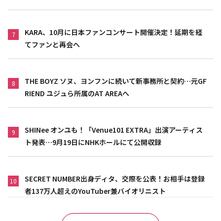
KARA、10月に日本ファンコンサート開催決定！延期を経
7
てファンと再会へ
THE BOYZ ソヌ、ヨンフンに続いて新事務所と契約…元GF
8
RIEND ユジュら所属のAT AREAへ
SHINee オンユも！「Venue101 EXTRA」出演アーティス
9
ト発表…9月19日にNHKホールにて公開収録
SECRET NUMBER出身ディタ、交際を公表！お相手は登録
10
者137万人超えのYouTuber兼バイオリニスト