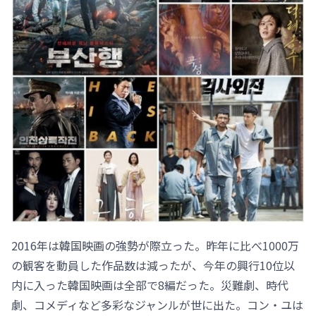
2016年は韓国映画の強勢が際立った。昨年に比べ1000万
の観客を動員した作品数は減ったが、今年の興行10位以
内に入った韓国映画は全部で8編だった。災難劇、時代
劇、コメディなど多彩なジャンルが世に出た。コン・ユは