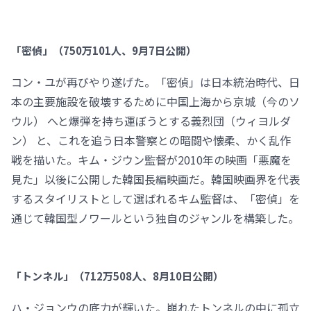
「密偵」（750万101人、9月7日公開）
コン・ユが再びやり遂げた。「密偵」は日本統治時代、日
本の主要施設を破壊するために中国上海から京城（今のソ
ウル） へと爆弾を持ち運ぼうとする義烈団（ウィヨルダ
ン） と、これを追う日本警察との暗闘や懐柔、かく乱作
戦を描いた。キム・ジウン監督が2010年の映画「悪魔を
見た」以後に公開した韓国長編映画だ。韓国映画界を代表
するスタイリストとして選ばれるキム監督は、「密偵」を
通じて韓国型ノワールという独自のジャンルを構築した。
「トンネル」（712万508人、8月10日公開）
ハ・ジョンウの底力が輝いた。崩れたトンネルの中に孤立