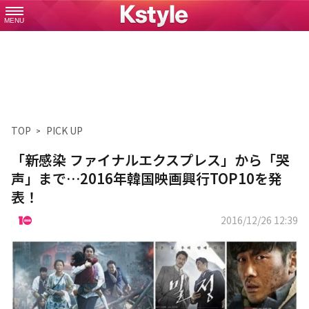
MENU
TOP
PICK UP
「新感染 ファイナルエクスプレス」から「哭
声」まで…2016年韓国映画興行TOP10を発
表！
2016/12/26 12:39