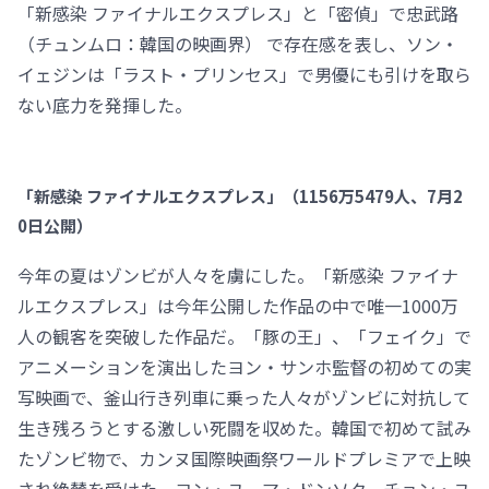
「新感染 ファイナルエクスプレス」と「密偵」で忠武路
（チュンムロ：韓国の映画界） で存在感を表し、ソン・
イェジンは「ラスト・プリンセス」で男優にも引けを取ら
ない底力を発揮した。
「新感染 ファイナルエクスプレス」（1156万5479人、7月2
0日公開）
今年の夏はゾンビが人々を虜にした。「新感染 ファイナ
ルエクスプレス」は今年公開した作品の中で唯一1000万
人の観客を突破した作品だ。「豚の王」、「フェイク」で
アニメーションを演出したヨン・サンホ監督の初めての実
写映画で、釜山行き列車に乗った人々がゾンビに対抗して
生き残ろうとする激しい死闘を収めた。韓国で初めて試み
たゾンビ物で、カンヌ国際映画祭ワールドプレミアで上映