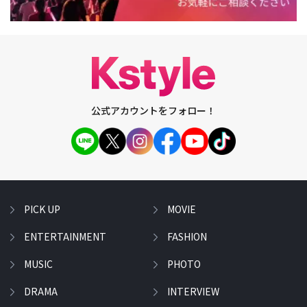
公式アカウントをフォロー！
PICK UP
MOVIE
ENTERTAINMENT
FASHION
MUSIC
PHOTO
DRAMA
INTERVIEW