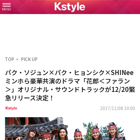
MENU
TOP
PICK UP
パク・ソジュン×パク・ヒョンシク×SHINee
ミンホら豪華共演のドラマ「花郎＜ファラン
＞」オリジナル・サウンドトラックが12/20緊
急リリース決定！
2017/11/08 10:00