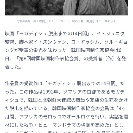
写真=映画「輝く瞬間」スチールカット、映画「玆山魚譜」スチールカット
映画「モガディシュ 脱出までの14日間」、イ・ジュニク
監督、脚本家イ・スンウォン、コ・ドゥシム、ソル・ギョ
ングが受賞の栄光を味わった。韓国映画制作家協会は6
日、「第8回韓国映画制作家協会賞」の受賞者（作）を発
表した。
作品賞の受賞作は「モガディシュ 脱出までの14日間」だ
った。この作品は1991年、ソマリアの首都であるモガデ
ィシュで、韓国と北朝鮮大使館の職員や家族の生死をかけ
た脱出を描いている。韓国映画制作家協会の会員は「4ヶ
月間、アフリカのモロッコでオールロケを行い、実話を題
材にした戦争・ヒューマンドラマの格調を高めた」とし