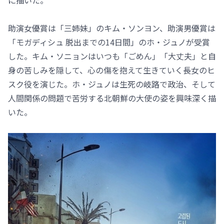
に描いた。
助演女優賞は「三姉妹」のキム・ソンヨン、助演男優賞は
「モガディシュ 脱出までの14日間」のホ・ジュノが受賞
した。キム・ソニョンはいつも「ごめん」「大丈夫」と自
身の苦しみを隠して、心の傷を抱えて生きていく長女のヒ
スク役を演じた。ホ・ジュノは生死の岐路で政治、そして
人間関係の問題で苦労する北朝鮮の大使の姿を興味深く描
いた。