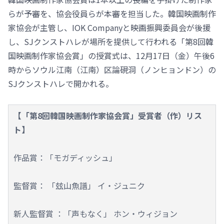
らが予審を、協会役員らが本審を担当した。韓国映画制作
家協会が主管し、IOK Companyと映画振興委員会が後援
し、SJクンストハレが場所を提供して行われる「第8回韓
国映画制作家協会賞」の授賞式は、12月17日（金）午後6
時からソウル江南（江南）区論硯洞（ノンヒョンドン）の
SJクンストハレで開かれる。
【「第8回韓国映画制作家協会賞」受賞者（作）リス
ト】
作品賞：「モガディッシュ」
監督賞： 「玆山魚譜」 イ・ジュニク
新人監督賞 ：「声もなく」 ホン・ウィジョン