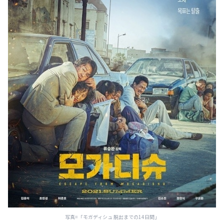
写真=「モガディシュ 脱出までの14日間」