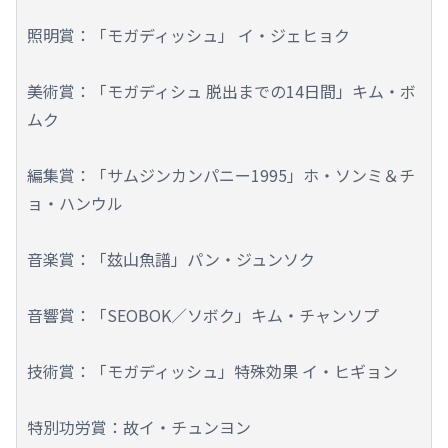
照明賞：「モガディッシュ」 イ・ジェヒョク
美術賞：「モガディシュ 脱出までの14日間」キム・ボ
ムク
編集賞：「サムジンカンパニー1995」ホ・ソンミ＆チ
ョ・ハンウル
音楽賞：「玆山魚譜」パン・ジュンソク
音響賞：「SEOBOK／ソボク」キム・チャンソプ
技術賞：「モガディッシュ」特殊効果 イ・ヒギョン
特別功労賞：故イ・チュンヨン