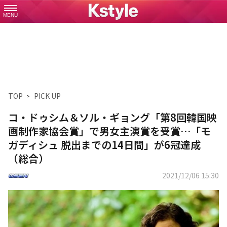
MENU
TOP
PICK UP
コ・ドゥシム＆ソル・ギョング「第8回韓国映
画制作家協会賞」で男女主演賞を受賞…「モ
ガディシュ 脱出までの14日間」が6冠達成
（総合）
2021/12/06 15:30