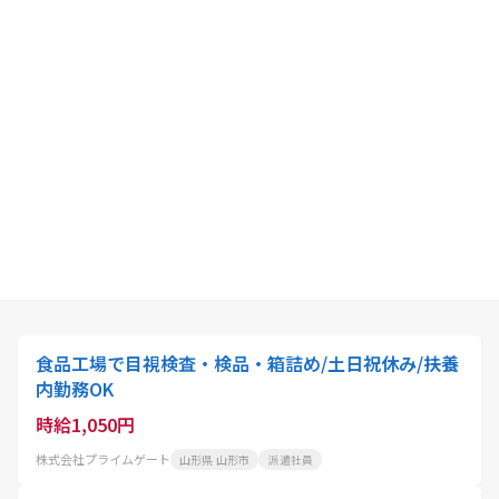
食品工場で目視検査・検品・箱詰め/土日祝休み/扶養
内勤務OK
時給1,050円
株式会社プライムゲート
山形県 山形市
派遣社員