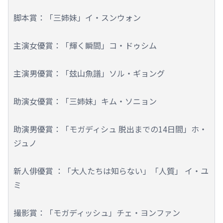
脚本賞：「三姉妹」イ・スンウォン
主演女優賞：「輝く瞬間」コ・ドゥシム
主演男優賞：「玆山魚譜」ソル・ギョング
助演女優賞：「三姉妹」キム・ソニョン
助演男優賞：「モガディシュ 脱出までの14日間」ホ・
ジュノ
新人俳優賞 ：「大人たちは知らない」「人質」 イ・ユ
ミ
撮影賞：「モガディッシュ」チェ・ヨンファン