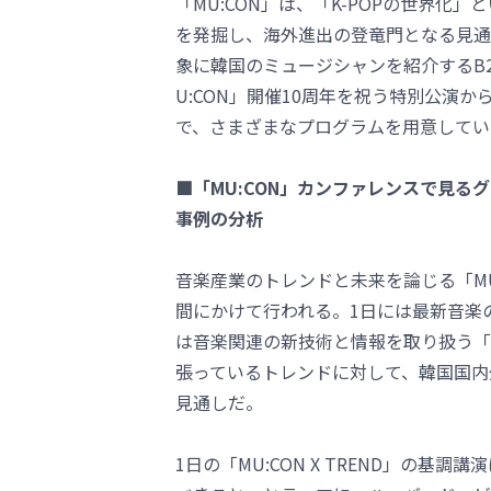
「MU:CON」は、「K-POPの世界化
を発掘し、海外進出の登竜門となる見通
象に韓国のミュージシャンを紹介するB
U:CON」開催10周年を祝う特別公演
で、さまざまなプログラムを用意してい
■「MU:CON」カンファレンスで見る
事例の分析
音楽産業のトレンドと未来を論じる「MU:
間にかけて行われる。1日には最新音楽の流
は音楽関連の新技術と情報を取り扱う「MU
張っているトレンドに対して、韓国国内
見通しだ。
1日の「MU:CON X TREND」の