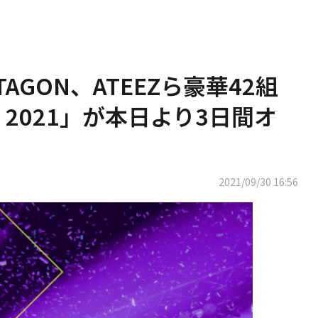
NTAGON、ATEEZら豪華42組
 2021」が本日より3日間オ
2021/09/30 16:56