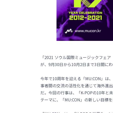
「2021 ソウル国際ミュージックフェア（
が、9月30日から10月2日まで3日間
今年で10周年を迎える「MU:CON」
事者間の交流の活性化を通じて海外進出
だ。今回の行事は、「K-POPの10年と未来：A D
テーマに、「MU:CON」の新しい目標