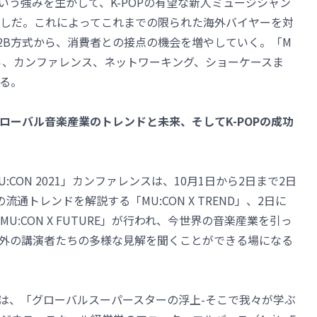
」という強みを生かして、K-POPの有望な新人ミュージシャン
しだ。これによってこれまでの限られた海外バイヤーを対
2B方式から、消費者との接点の機会を増やしていく。「M
から、カンファレンス、ネットワーキング、ショーケースま
る。
グローバル音楽産業のトレンドと未来、そしてK-POPの成功
CON 2021」カンファレンスは、10月1日から2日まで2日
通トレンドを解説する「MU:CON X TREND」、2日に
:CON X FUTURE」が行われ、今世界の音楽産業を引っ
外の講演者たちの多様な見解を聞くことができる場になる
基調講演は、「グローバルスーパースターの浮上-そこで我々が学ぶ