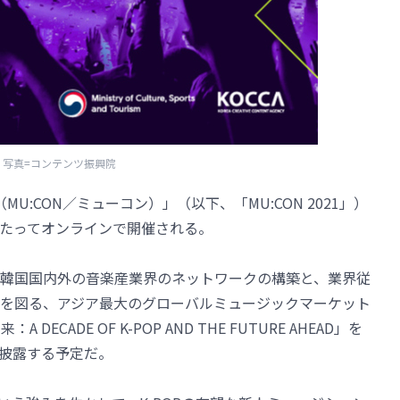
写真=コンテンツ振興院
MU:CON／ミューコン）」（以下、「MU:CON 2021」）
にわたってオンラインで開催される。
は、韓国国内外の音楽産業界のネットワークの構築と、業界従
を図る、アジア最大のグローバルミュージックマーケット
ECADE OF K-POP AND THE FUTURE AHEAD」を
を披露する予定だ。