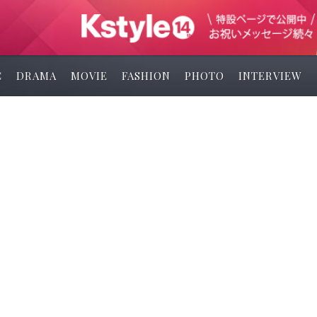
C
DRAMA
MOVIE
FASHION
PHOTO
INTERVIEW