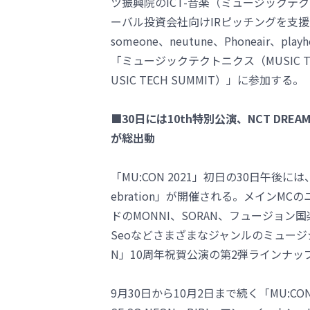
ツ振興院のICT-音楽（ミュージック
ーバル投資会社向けIRピッチングを支援
someone、neutune、Phoneair、p
「ミュージックテクトニクス（MUSIC 
USIC TECH SUMMIT）」に参加する。
■30日には10th特別公演、NCT DREAM
が総出動
「MU:CON 2021」初日の30日午後には、
ebration」が開催される。メインMCの
ドのMONNI、SORAN、フュージョン国楽バン
Seoなどさまざまなジャンルのミュージ
N」10周年祝賀公演の第2弾ラインナ
9月30日から10月2日まで続く「MU: