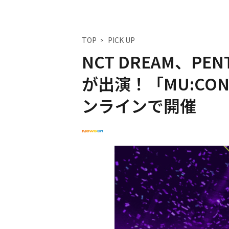
TOP
PICK UP
NCT DREAM、PE
が出演！「MU:CON
ンラインで開催