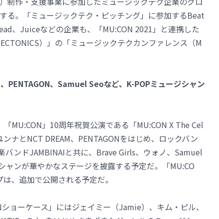
テク）制作・支援事業に参加したミュージックテク企業のグロ
する。「ミュージックテク・ピッチング」に参加するBeat
layhead、Juiceなどの企業も、「MU:CON 2021」と連携した
TECTONICS）」の「ミュージックテクカンファレンス（M
、PENTAGON、Samuel Seoなど、K-POPミュージシャン
「MU:CON」10周年祝賀公演である「MU:CON X The Cel
ユンナとNCT DREAM、PENTAGONをはじめ、ロックバン
ドJAMBINAIと共に、Brave Girls、ウォノ、Samuel
シャンが華やかなステージを披露する予定だ。「MU:CO
ップは、追加で公開される予定だ。
CONショーケース」にはジェイミー（Jamie）、キム・ピル、