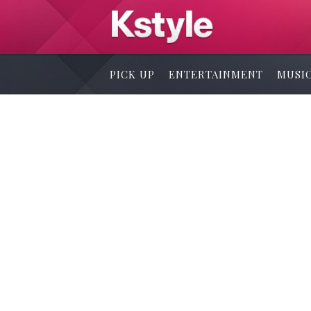
PICK UP
ENTERTAINMENT
MUSI