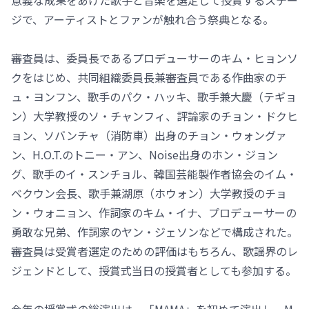
ジで、アーティストとファンが触れ合う祭典となる。
審査員は、委員長であるプロデューサーのキム・ヒョンソ
クをはじめ、共同組織委員長兼審査員である作曲家のチ
ュ・ヨンフン、歌手のパク・ハッキ、歌手兼大慶（テギョ
ン）大学教授のソ・チャンフィ、評論家のチョン・ドクヒ
ョン、ソバンチャ（消防車）出身のチョン・ウォングァ
ン、H.O.T.のトニー・アン、Noise出身のホン・ジョン
グ、歌手のイ・スンチョル、韓国芸能製作者協会のイム・
ベクウン会長、歌手兼湖原（ホウォン）大学教授のチョ
ン・ウォニョン、作詞家のキム・イナ、プロデューサーの
勇敢な兄弟、作詞家のヤン・ジェソンなどで構成された。
審査員は受賞者選定のための評価はもちろん、歌謡界のレ
ジェンドとして、授賞式当日の授賞者としても参加する。
今年の授賞式の総演出は、「MAMA」を初めて演出し、M