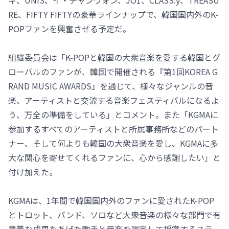
RE、FIFTY FIFTYの豪華ラインナップで、韓国国内外のK-
POPファンを興奮させる予定だ。
組織委員会は「K-POPと韓国の大衆音楽を愛する韓国とグ
ローバルのファンが、韓国で開催される『第1回KOREA G
RAND MUSIC AWARDS』を通じて、様々なジャンルの音
楽、アーティストと交流する音楽フェスティバルになるよ
う、万全の準備をしている」とコメント。また「KGMAに
参加するすべてのアーティストと所属事務所などのパート
ナー、そして何よりも韓国の大衆音楽を愛し、KGMAに多
大な関心を寄せてくれるファンに、心から感謝したい」と
付け加えた。
KGMAは、1年間で韓国国内外のファンに愛されたK-POP
とトロット、バンド、ソロなど大衆音楽の様々な部門で有
意義な成果をあげた歌手と音楽を選定して授賞するステー