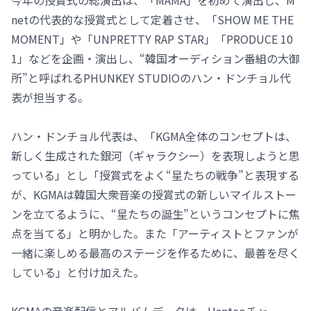
netの代表的な授賞式として定着させ、「SHOW ME THE
MOMENT」や「UNPRETTY RAP STAR」「PRODUCE 10
1」などを企画・演出し、“韓国オーディション番組の大御
所”と呼ばれるPHUNKEY STUDIOのハン・ドンチョル代
表が担当する。
ハン・ドンチョル代表は、「KGMA全体のコンセプトは、
新しく生成された銀河（ギャラクシー）を表現しようと思
っている」とし「授賞式をよく“星たちの戦争”と表現する
が、KGMAは韓国大衆音楽の授賞式の新しいマイルストー
ンを立てるように、“星たちの誕生”というコンセプトに焦
点を当てる」と明かした。また「アーティストとファンが
一緒に楽しめる最高のステージを作るために、最善を尽く
している」と付け加えた。
KGMAの音楽配信とアルバムデータは、Hanteoチャー