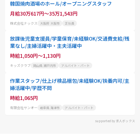
韓国焼肉酒場のホール/オープニングスタッフ
月給30万617円～35万1,543円
株式会社ナックス
大阪府 大阪市
正社員
放課後児童支援員/学童保育/未経験OK/交通費支給/残
業なし/主婦活躍中・主夫活躍中
時給1,050円～1,130円
キッズクラブ
岡山県 瀬戸内市
アルバイト・パート
作業スタッフ/仕上げ検品梱包/未経験OK/扶養内可/主
婦活躍中/学歴不問
時給1,065円
有限会社サンオー
岐阜県 海津市
アルバイト・パート
supported by 求人ボックス