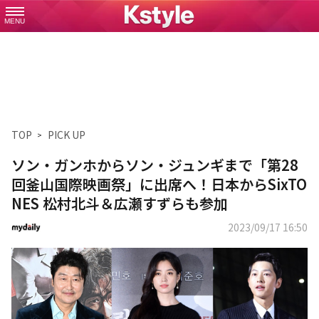
MENU
TOP
PICK UP
ソン・ガンホからソン・ジュンギまで「第28
回釜山国際映画祭」に出席へ！日本からSixTO
NES 松村北斗＆広瀬すずらも参加
2023/09/17 16:50