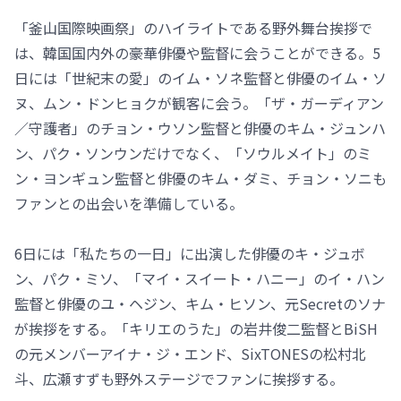
「釜山国際映画祭」のハイライトである野外舞台挨拶で
は、韓国国内外の豪華俳優や監督に会うことができる。5
日には「世紀末の愛」のイム・ソネ監督と俳優のイム・ソ
ヌ、ムン・ドンヒョクが観客に会う。「ザ・ガーディアン
／守護者」のチョン・ウソン監督と俳優のキム・ジュンハ
ン、パク・ソンウンだけでなく、「ソウルメイト」のミ
ン・ヨンギュン監督と俳優のキム・ダミ、チョン・ソニも
ファンとの出会いを準備している。
6日には「私たちの一日」に出演した俳優のキ・ジュボ
ン、パク・ミソ、「マイ・スイート・ハニー」のイ・ハン
監督と俳優のユ・ヘジン、キム・ヒソン、元Secretのソナ
が挨拶をする。「キリエのうた」の岩井俊二監督とBiSH
の元メンバーアイナ・ジ・エンド、SixTONESの松村北
斗、広瀬すずも野外ステージでファンに挨拶する。