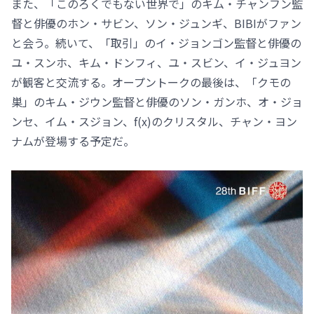
また、「このろくでもない世界で」のキム・チャンフン監
督と俳優のホン・サビン、ソン・ジュンギ、BIBIがファン
と会う。続いて、「取引」のイ・ジョンゴン監督と俳優の
ユ・スンホ、キム・ドンフィ、ユ・スビン、イ・ジュヨン
が観客と交流する。オープントークの最後は、「クモの
巣」のキム・ジウン監督と俳優のソン・ガンホ、オ・ジョ
ンセ、イム・スジョン、f(x)のクリスタル、チャン・ヨン
ナムが登場する予定だ。