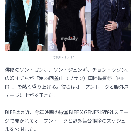
写真=マイデイリー DB
俳優のソン・ガンホ、ソン・ジュンギ、チョン・ウソン、
広瀬すずらが「第28回釜山（プサン）国際映画祭（BIF
F）」を熱く盛り上げる。彼らはオープントークと野外ス
テージに上がる予定だ。
BIFFは最近、今年映画の殿堂BIFF X GENESIS野外ステー
ジで開かれるオープントークと野外舞台挨拶のスケジュー
ルを公開した。