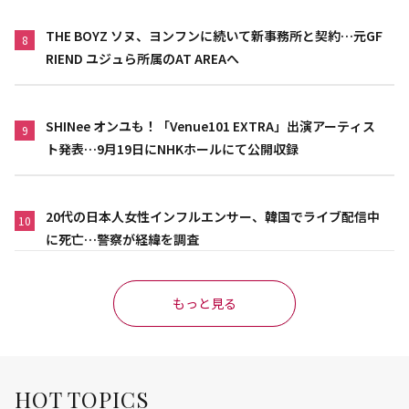
THE BOYZ ソヌ、ヨンフンに続いて新事務所と契約…元GF
8
RIEND ユジュら所属のAT AREAへ
SHINee オンユも！「Venue101 EXTRA」出演アーティス
9
ト発表…9月19日にNHKホールにて公開収録
20代の日本人女性インフルエンサー、韓国でライブ配信中
10
に死亡…警察が経緯を調査
もっと見る
HOT TOPICS