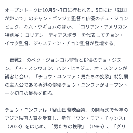
オープントークは10月5～7日に行われる。5日には「韓国
が嫌いで」のチャン・ゴンジェ監督と俳優のチュ・ジョン
ヒョク、キム・ウギョムのほか、「コリアン・アメリカン
特別展： コリアン・ディアスポラ」を代表してチョン・
イサク監督、ジャスティン・チョン監督が登壇する。
「毒戦2」のペク・ジョンヨル監督と俳優のチョ・ジヌ
ン、チャ・スンウォン、ハン・ヒョジュ、オ・スンフンが
観客と会い、「チョウ・ユンファ：男たちの挽歌」特別展
の主人公である香港の俳優チョウ・ユンファがオープント
ーク初日の最後を飾る。
チョウ・ユンファは「釜山国際映画祭」の開幕式で今年の
アジア映画人賞を受賞し、新作「ワン・モア・チャンス」
（2023）をはじめ、「男たちの挽歌」（1986）、「グリ