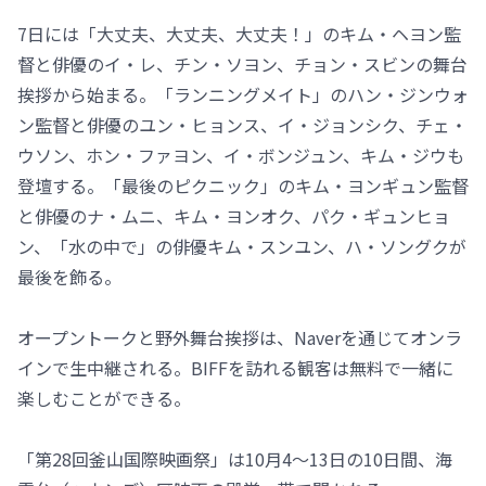
7日には「大丈夫、大丈夫、大丈夫！」のキム・ヘヨン監
督と俳優のイ・レ、チン・ソヨン、チョン・スビンの舞台
挨拶から始まる。「ランニングメイト」のハン・ジンウォ
ン監督と俳優のユン・ヒョンス、イ・ジョンシク、チェ・
ウソン、ホン・ファヨン、イ・ボンジュン、キム・ジウも
登壇する。「最後のピクニック」のキム・ヨンギュン監督
と俳優のナ・ムニ、キム・ヨンオク、パク・ギュンヒョ
ン、「水の中で」の俳優キム・スンユン、ハ・ソングクが
最後を飾る。
オープントークと野外舞台挨拶は、Naverを通じてオンラ
インで生中継される。BIFFを訪れる観客は無料で一緒に
楽しむことができる。
「第28回釜山国際映画祭」は10月4～13日の10日間、海