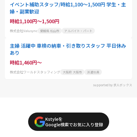
イベント補助スタッフ/時給1,100〜1,500円 学生・主
婦・副業歓迎
時給1,100円～1,500円
株式会社Valusync
愛媛県 松山市
アルバイト・パート
主婦 活躍中 車検の納車・引き取りスタッフ 平日休み
あり
時給1,460円～
株式会社ワールドスタッフィング
大阪府 大阪市
派遣社員
supported by 求人ボックス
Kstyleを
Google検索でお気に入り登録