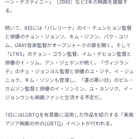
ーン・デスティニー」（2000）など3本の映画を披露す
る。
続いて、6日には「バレリーナ」のイ・チュンヒョン監督
と俳優のチョン・ジョンソ、キム・ジフン、パク・ユリ
ム、GRAY音楽監督がオープントークの扉を開く。そして
「LTNS」のチョン・ゴウン監督、イム・デヒョン監督と
俳優のイ・ソム、アン・ジェホンが続く。「ヴィジラン
テ」のチェ・ジョンヨル監督と俳優のユ・ジテ、イ・ジュ
ニョク、キム・ソジンも登壇し、「運の悪い日」のピル・
ガムソン監督と俳優のイ・ソンミン、ユ・ヨンソク、イ・
ジョンウンも映画ファンと交流する予定だ。
7日にはLGBTQを有意義に活用した作品を紹介する「東南
アジア映画の中のLGBTQ」イベントが行われる。